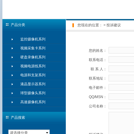
产品分类
您现在的位置：
> 投诉建议
监控摄像机系列
视频采集卡系列
您的姓名：
硬盘录像机系列
联系电话：
视频电源线系列
联 系 人：
电源和支架系列
联系地址：
液晶显示器系列
电子邮件：
球型摄像头系列
QQ/MSN：
高速摄像机系列
公司名称：
产品搜索
请选择分类