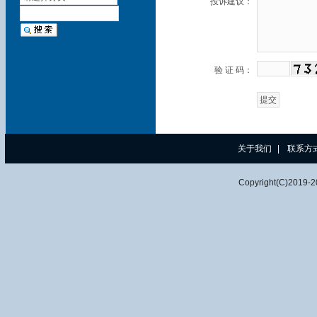
投诉建议：
验 证 码：
关于我们
|
联系方
Copyright(C)2