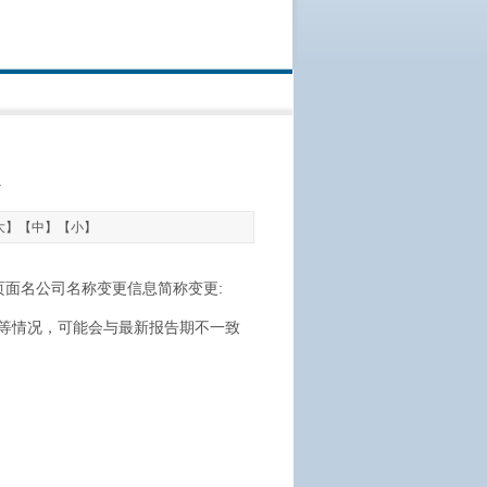
大
】【
中
】【
小
】
页面名公司名称变更信息简称变更:
等情况，可能会与最新报告期不一致