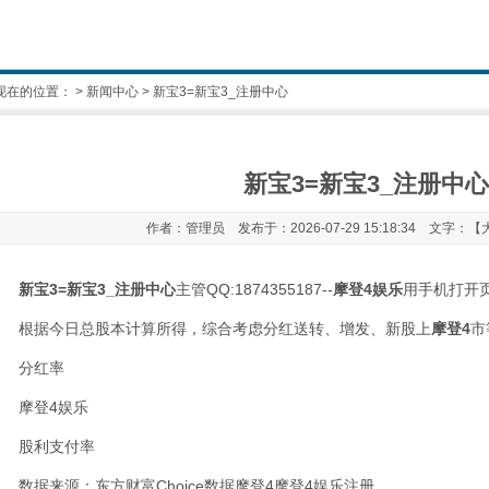
现在的位置：
>
新闻中心
> 新宝3=新宝3_注册中心
新宝3=新宝3_注册中心
作者：管理员 发布于：2026-07-29 15:18:34 文字：【
新宝3=新宝3_注册中心
主管QQ:1874355187--
摩登4娱乐
用手机打开
根据今日总股本计算所得，综合考虑分红送转、增发、新股上
摩登4
市
分红率
摩登4娱乐
股利支付率
数据来源：东方财富Choice数据
摩登4
摩登4娱乐注册