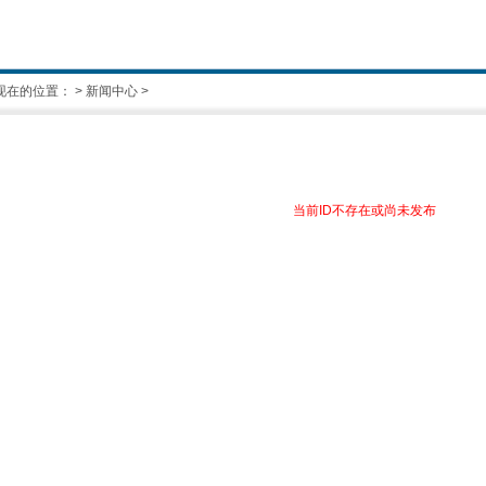
现在的位置：
>
新闻中心
>
当前ID不存在或尚未发布