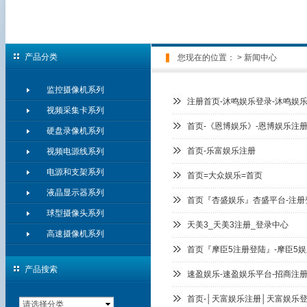
产品分类
您现在的位置：
>
新闻中心
监控摄像机系列
注册首页-沐鸣娱乐登录-沐鸣娱
视频采集卡系列
首页-《恩博娱乐》-恩博娱乐注
硬盘录像机系列
首页-乐富娱乐注册
视频电源线系列
电源和支架系列
首页=大众娱乐=首页
液晶显示器系列
首页『杏盛娱乐』杏盛平台-注册
球型摄像头系列
天美3_天美3注册_登录中心
高速摄像机系列
首页『摩臣5注册登陆』-摩臣5娱
产品搜索
速盈娱乐-速盈娱乐平台-招商注
首页-│天富娱乐注册│天富娱乐
请选择分类