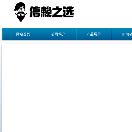
网站首页
公司简介
产品展示
新闻