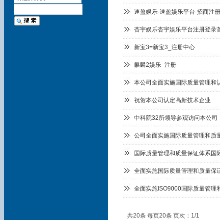
速盈娱乐-速盈娱乐平台-招商注
杏宇娱乐杏宇娱乐平台注册登录
新宝3=新宝3_注册中心
麒麟2娱乐_注册
本公司全面实施国际质量管理和
祝贺本公司认定高新技术企业
中科院32所领导参观访问本公司
公司全面实施国际质量管理和质
国际质量管理和质量保证体系国
全面实施国际质量管理和质量保
全面实施ISO9000国际质量管
共20条 每页20条 页次：1/1