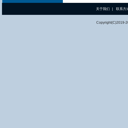
关于我们
|
联系方
Copyright(C)2