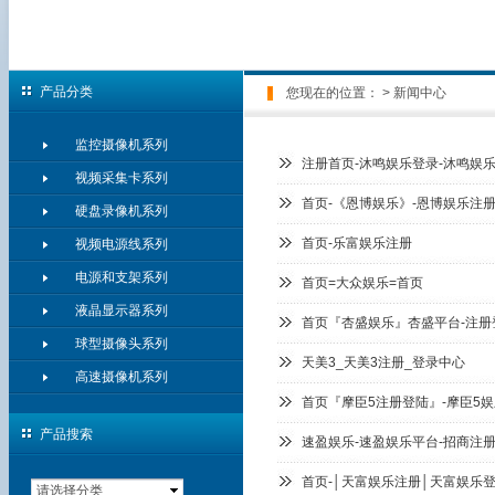
产品分类
您现在的位置：
>
新闻中心
监控摄像机系列
注册首页-沐鸣娱乐登录-沐鸣娱
视频采集卡系列
首页-《恩博娱乐》-恩博娱乐注
硬盘录像机系列
首页-乐富娱乐注册
视频电源线系列
电源和支架系列
首页=大众娱乐=首页
液晶显示器系列
首页『杏盛娱乐』杏盛平台-注册
球型摄像头系列
天美3_天美3注册_登录中心
高速摄像机系列
首页『摩臣5注册登陆』-摩臣5娱
产品搜索
速盈娱乐-速盈娱乐平台-招商注
首页-│天富娱乐注册│天富娱乐
请选择分类